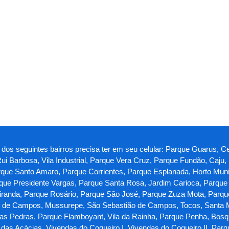
dos seguintes bairros precisa ter em seu celular: Parque Guarus, 
ui Barbosa, Vila Industrial, Parque Vera Cruz, Parque Fundão, Caju
rque Santo Amaro, Parque Corrientes, Parque Esplanada, Horto Muni
ue Presidente Vargas, Parque Santa Rosa, Jardim Carioca, Parque 
Miranda, Parque Rosário, Parque São José, Parque Zuza Mota, Parqu
o de Campos, Mussurepe, São Sebastião de Campos, Tocos, Santa M
das Pedras, Parque Flamboyant, Vila da Rainha, Parque Penha, Bosq
as Acácias, Vivendas do Coqueiro I, Vivendas do Coqueiro II, Parqu