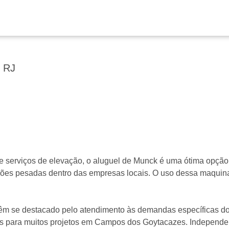
 RJ
serviços de elevação, o aluguel de Munck é uma ótima opção 
ões pesadas dentro das empresas locais. O uso dessa maquinari
êm se destacado pelo atendimento às demandas específicas do 
s para muitos projetos em Campos dos Goytacazes. Independ