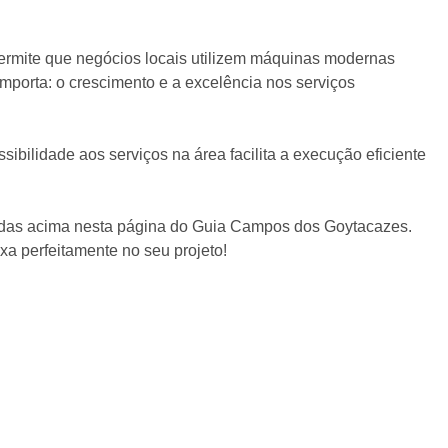
permite que negócios locais utilizem máquinas modernas
porta: o crescimento e a excelência nos serviços
ibilidade aos serviços na área facilita a execução eficiente
stadas acima nesta página do Guia Campos dos Goytacazes.
xa perfeitamente no seu projeto!