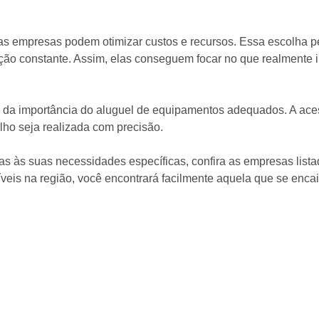
 as empresas podem otimizar custos e recursos. Essa escolha 
 constante. Assim, elas conseguem focar no que realmente im
e da importância do aluguel de equipamentos adequados. A acess
lho seja realizada com precisão.
adas às suas necessidades específicas, confira as empresas li
eis na região, você encontrará facilmente aquela que se encai