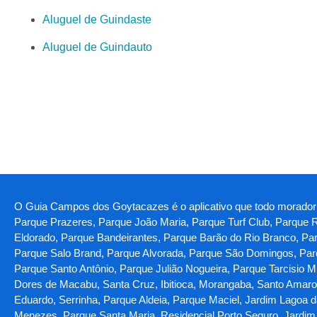
Aluguel de Guindaste
Aluguel de Guindauto
O Guia Campos dos Goytacazes é o aplicativo que todo morador 
Parque Prazeres, Parque João Maria, Parque Turf Club, Parque R
Eldorado, Parque Bandeirantes, Parque Barão do Rio Branco, Pa
Parque Salo Brand, Parque Alvorada, Parque São Domingos, Parq
Parque Santo Antônio, Parque Julião Nogueira, Parque Tarcisio 
Dores de Macabu, Santa Cruz, Ibitioca, Morangaba, Santo Amar
Eduardo, Serrinha, Parque Aldeia, Parque Maciel, Jardim Lagoa 
Menezes, Parque Santa Maria, Residencial Porto Seguro, Jardim d