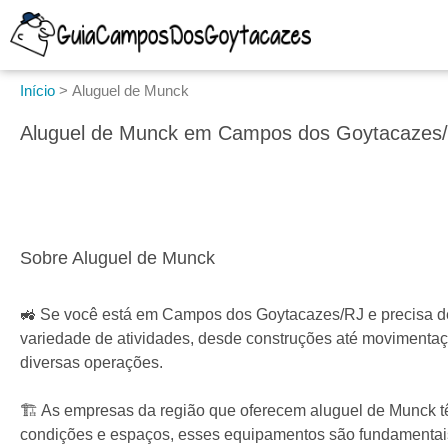
Início
>
Aluguel de Munck
Aluguel de Munck em Campos dos Goytacazes/
Sobre Aluguel de Munck
🚜 Se você está em Campos dos Goytacazes/RJ e precisa de 
variedade de atividades, desde construções até movimentaç
diversas operações.
🏗️ As empresas da região que oferecem aluguel de Munck t
condições e espaços, esses equipamentos são fundamentai